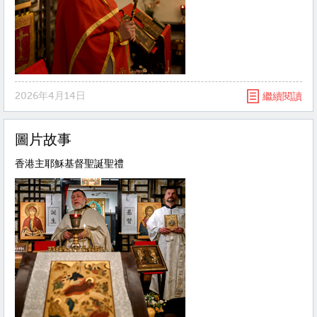
2026年4月14日
繼續閱讀
圖片故事
香港主耶穌基督聖誕聖禮