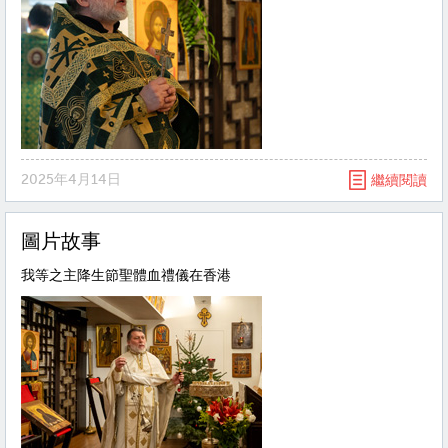
2025年4月14日
繼續閱讀
圖片故事
我等之主降生節聖體血禮儀在香港