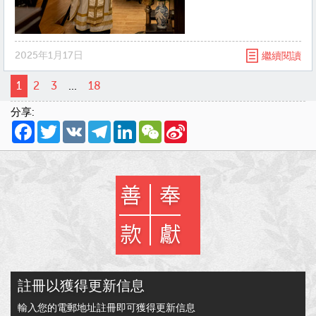
2025年1月17日
繼續閱讀
1
2
3
...
18
分享:
Facebook
Twitter
VK
Telegram
LinkedIn
WeChat
Sina
Weibo
註冊以獲得更新信息
輸入您的電郵地址註冊即可獲得更新信息