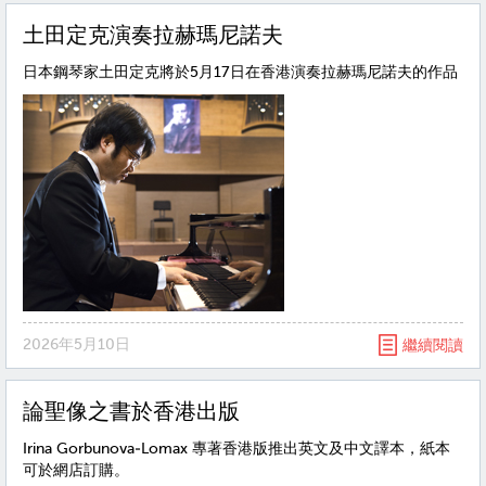
土田定克演奏拉赫瑪尼諾夫
日本鋼琴家土田定克將於5月17日在香港演奏拉赫瑪尼諾夫的作品
2026年5月10日
繼續閱讀
論聖像之書於香港出版
Irina Gorbunova‑Lomax 專著香港版推出英文及中文譯本，紙本
可於網店訂購。