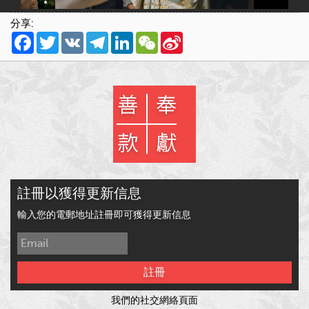
分享:
Facebook
Twitter
VK
Telegram
LinkedIn
WeChat
Sina
Weibo
註冊以獲得更新信息
輸入您的電郵地址註冊即可獲得更新信息
註冊
我們的社交網絡頁面