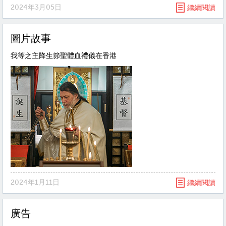
2024年3月05日
繼續閱讀
圖片故事
我等之主降生節聖體血禮儀在香港
2024年1月11日
繼續閱讀
廣告