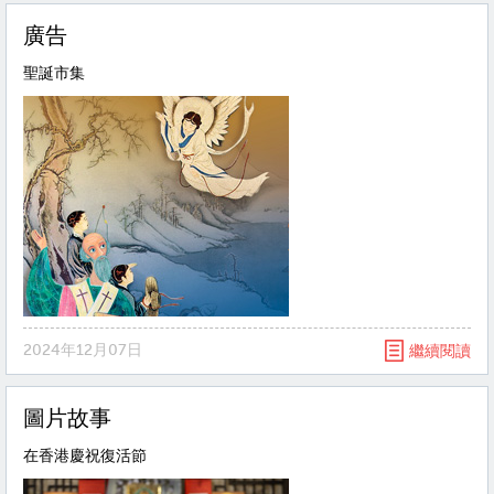
廣告
聖誕市集
2024年12月07日
繼續閱讀
圖片故事
在香港慶祝復活節