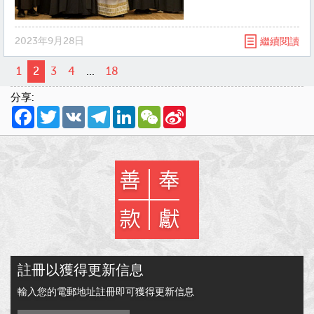
2023年9月28日
繼續閱讀
1
2
3
4
...
18
分享:
Facebook
Twitter
VK
Telegram
LinkedIn
WeChat
Sina
Weibo
註冊以獲得更新信息
輸入您的電郵地址註冊即可獲得更新信息