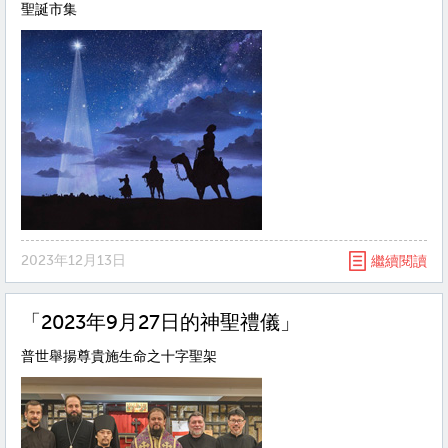
聖誕市集
2023年12月13日
繼續閱讀
「2023年9月27日的神聖禮儀」
普世舉揚尊貴施生命之十字聖架