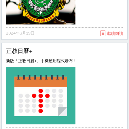
2024年3月19日
繼續閱讀
正教日曆+
新版「正教日曆+」手機應用程式發布！