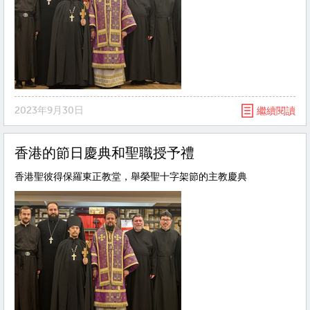
2023年9月30日
繼續閱讀
香港的節日慶典和聖職授予禮
香港聖彼得保羅東正教堂，舉榮聖十字架節的主教慶典