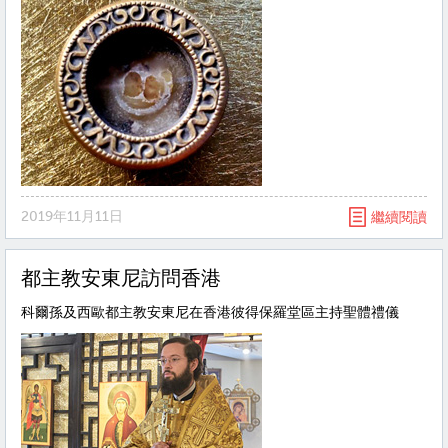
2019年11月11日
繼續閱讀
都主教安東尼訪問香港
科爾孫及西歐都主教安東尼在香港彼得保羅堂區主持聖體禮儀