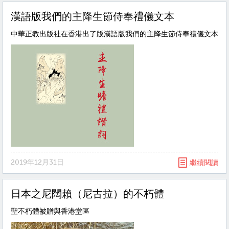
漢語版我們的主降生節侍奉禮儀文本
中華正教出版社在香港出了版漢語版我們的主降生節侍奉禮儀文本
2019年12月31日
繼續閱讀
日本之尼闊賴（尼古拉）的不朽體
聖不朽體被贈與香港堂區