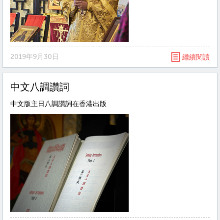
2019年9月30日
繼續閱讀
中文八調讚詞
中文版主日八調讚詞在香港出版