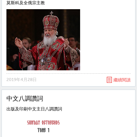
莫斯科及全俄宗主教
2019年4月28日
繼續閱讀
中文八調讚詞
出版及印刷中文主日八調讚詞