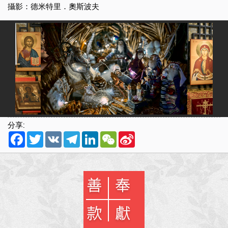
攝影：德米特里．奧斯波夫
分享:
Facebook
Twitter
VK
Telegram
LinkedIn
WeChat
Sina
Weibo