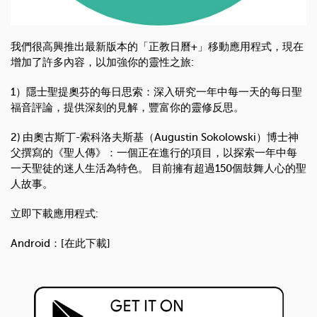
我們很高興推出最新版本的「正教日曆+」移動應用程式，現在
增加了許多內容，以加強你的靈性之旅:
1）隱士聖提奧芬的每日思索：深入研究一年中每一天的每日聖
福音評論，提供深刻的見解，豐富你的靈修反思。
2) 由奧古斯丁-索科洛夫斯基（Augustin Sokolowski）博士神
父撰寫的《聖人傳》：一個正在進行的項目，以探索一年中每
一天聖徒的迷人生活為特色。 目前擁有超過150個鼓舞人心的聖
人故事。
立即下載應用程式:
Android：[在此下載]