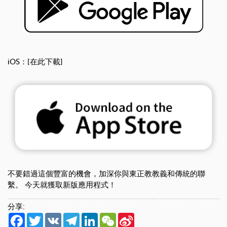
iOS：[在此下載]
不要錯過這個豐富的機會，加深你與東正教教義和傳統的聯
繫。 今天就獲取新版應用程式！
分享:
Facebook
Twitter
VK
Telegram
LinkedIn
WeChat
Sina
Weibo