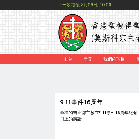
下一次禮儀
8月09日, 10:00
主頁
新聞
我們的項目
9.11事件16周年
至福的吉宏都主教在9.11事件16周年紀念
日上的講話