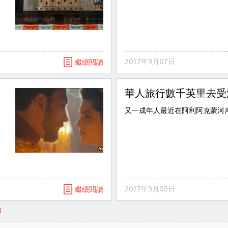
2017年9月07日
繼續閱讀
華人旅行數千英里去受
又一成年人最近在阿利阿克蒙河
2017年9月05日
繼續閱讀
8