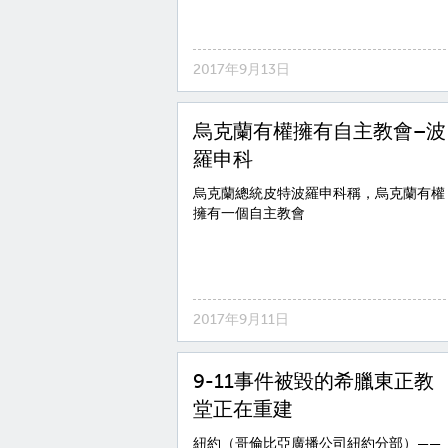
2017年9月13日
烏克蘭有權擁有自主教會–波
羅申科
烏克蘭總統皮特波羅申科稱，烏克蘭有權
擁有一個自主教會
2017年9月11日
9-11事件被毀的希臘東正教
堂正在重建
紐約（哥倫比亞廣播公司紐約分部）——