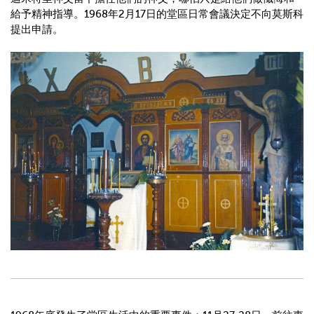
給予精神指導。
1968
年
2
月
17
日的堂區日常會議決定不向莫斯科
提出申請。