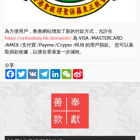
為方便用戶，教會網站增加了新的付款方式，允許在
https://orthodoxy.hk/donation/
為 VISA /MASTERCARD
/AMEX /支付寶 /Payme /Crypto /RUB 的用戶捐款。 您可以索
取捐款收據，以便在香港進一步減稅。
分享:
Facebook
Twitter
VK
Telegram
LinkedIn
WeChat
Sina
Weibo