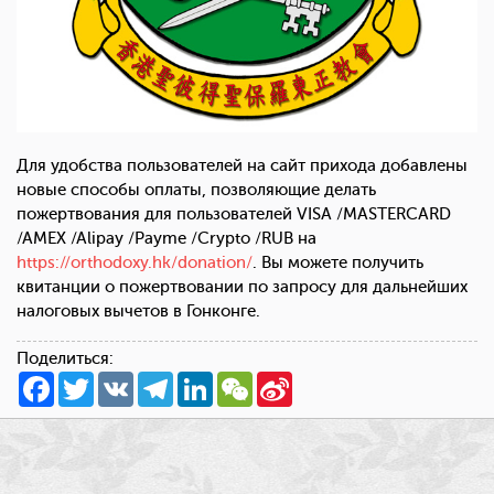
Для удобства пользователей на сайт прихода добавлены
новые способы оплаты, позволяющие делать
пожертвования для пользователей VISA /MASTERCARD
/AMEX /Alipay /Payme /Crypto /RUB на
https://orthodoxy.hk/donation/
. Вы можете получить
квитанции о пожертвовании по запросу для дальнейших
налоговых вычетов в Гонконге.
Поделиться:
Facebook
Twitter
VK
Telegram
LinkedIn
WeChat
Sina
Weibo