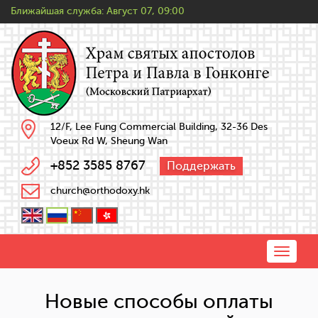
Ближайшая служба:
Август 07, 09:00
12/F, Lee Fung Commercial Building, 32-36 Des
Voeux Rd W, Sheung Wan
+852 3585 8767
Поддержать
church@orthodoxy.hk
Toggle
naviga
Новые способы оплаты