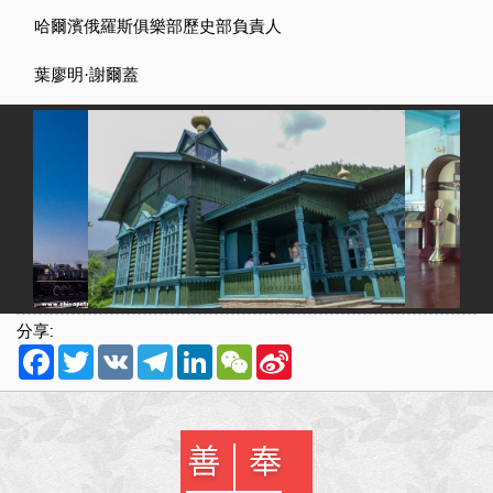
哈爾濱俄羅斯俱樂部歷史部負責人
葉廖明·謝爾蓋
分享:
Facebook
Twitter
VK
Telegram
LinkedIn
WeChat
Sina
Weibo