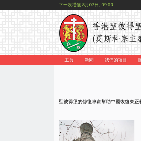
下一次禮儀
8月07日, 09:00
主頁
新聞
我們的項目
聖彼得堡的修復專家幫助中國恢復東正