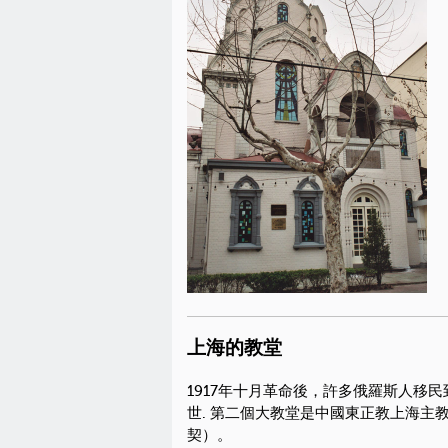
上海的教堂
1917年十月革命後，許多俄羅斯人移
世. 第二個大教堂是中國東正教上海主教區
契）。