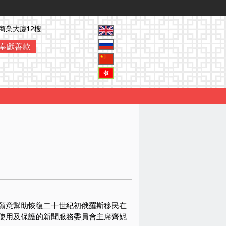
商業大廈12樓
奉獻善款
願意幫助恢復二十世紀初俄羅斯移民在
使用及保護的新聞服務委員會主席齊妮