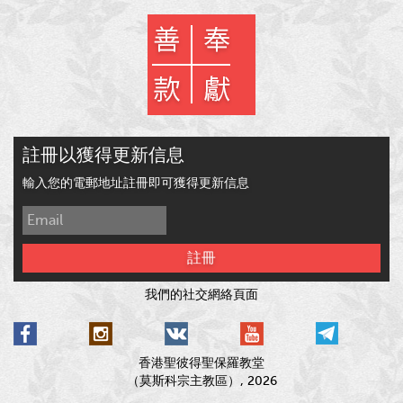
註冊以獲得更新信息
輸入您的電郵地址註冊即可獲得更新信息
註冊
我們的社交網絡頁面
香港聖彼得聖保羅教堂
（莫斯科宗主教區）, 2026