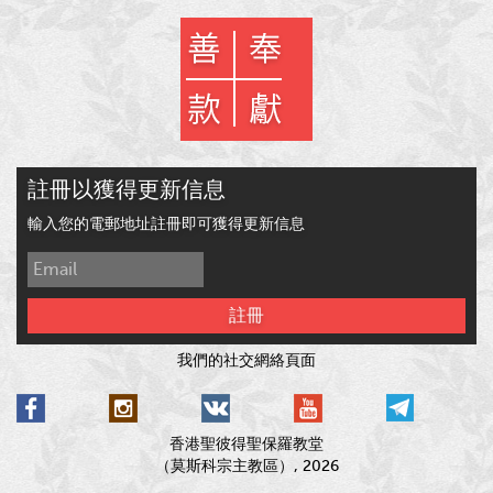
註冊以獲得更新信息
輸入您的電郵地址註冊即可獲得更新信息
註冊
我們的社交網絡頁面
香港聖彼得聖保羅教堂
（莫斯科宗主教區）, 2026