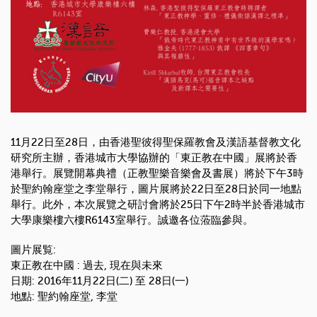
11月22日至28日，由香港聖彼得聖保羅教會及漢語基督教文化
研究所主辦，香港城市大學協辦的「東正教在中國」展將於香
港舉行。展覽開幕典禮（正教聖樂音樂會及書展）將於下午3時
於聖約翰座堂之李堂舉行，圖片展將於22日至28日於同一地點
舉行。此外，本次展覽之研討會將於25日下午2時半於香港城市
大學康樂樓六樓R6143室舉行。誠邀各位蒞臨參與。
圖片展覧:
東正教在中國 : 過去, 現在與未來
日期: 2016年11月22日(二) 至 28日(一)
地點: 聖約翰座堂, 李堂