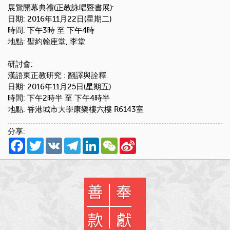
展覽開幕典禮(正教詠唱暨書展):
日期: 2016年11月22日(星期二)
時間: 下午3時 至 下午4時
地點: 聖約翰座堂, 李堂
研討會:
漢語東正教研究 : 翻譯與詮釋
日期: 2016年11月25日(星期五)
時間: 下午2時半 至 下午4時半
地點: 香港城市大學康樂樓六樓 R6143室
分享:
Facebook
Twitter
VK
Telegram
LinkedIn
WeChat
Sina
Weibo