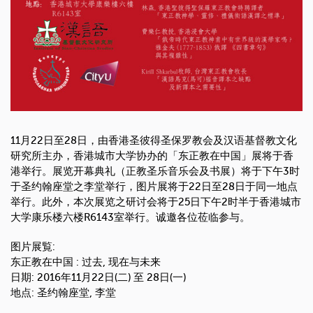
11月22日至28日，由香港圣彼得圣保罗教会及汉语基督教文化
研究所主办，香港城市大学协办的「东正教在中国」展将于香
港举行。展览开幕典礼（正教圣乐音乐会及书展）将于下午3时
于圣约翰座堂之李堂举行，图片展将于22日至28日于同一地点
举行。此外，本次展览之研讨会将于25日下午2时半于香港城市
大学康乐楼六楼R6143室举行。诚邀各位莅临参与。
图片展覧:
东正教在中国 : 过去, 现在与未来
日期: 2016年11月22日(二) 至 28日(一)
地点: 圣约翰座堂, 李堂