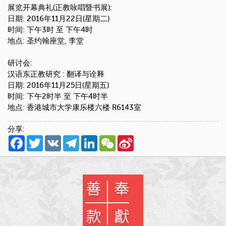
展览开幕典礼(正教咏唱暨书展):
日期: 2016年11月22日(星期二)
时间: 下午3时 至 下午4时
地点: 圣约翰座堂, 李堂
研讨会:
汉语东正教研究 : 翻译与诠释
日期: 2016年11月25日(星期五)
时间: 下午2时半 至 下午4时半
地点: 香港城市大学康乐楼六楼 R6143室
分享:
Facebook
Twitter
VK
Telegram
LinkedIn
WeChat
Sina
Weibo