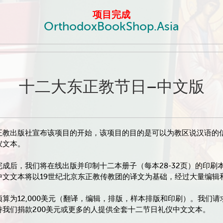
项目完成
OrthodoxBookShop.Asia
十二大东正教节日–中文版
正教出版社宣布该项目的开始，该项目的目的是可以为教区说汉语的
仪文本。
完成后，我们将在线出版并印制十二本册子（每本28-32页）的印
中文文本将以19世纪北京东正教传教团的译文为基础，经过大量编辑
预算为12,000美元（翻译，编辑，排版，样本排版和印刷）。我们
持我们捐款200美元或更多的­人提供全套十二节日礼仪中文文本。