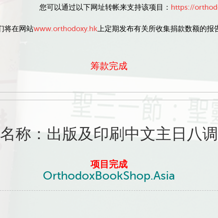
您可以通过以下网址转帐来支持该项目：
https://ortho
们将在网站
www.orthodoxy.hk
上定期发布有关所收集捐款数额的报
筹款完成
名称：出版及印刷中文主日八调
项目完成
OrthodoxBookShop.Asia
t
ina
eibo