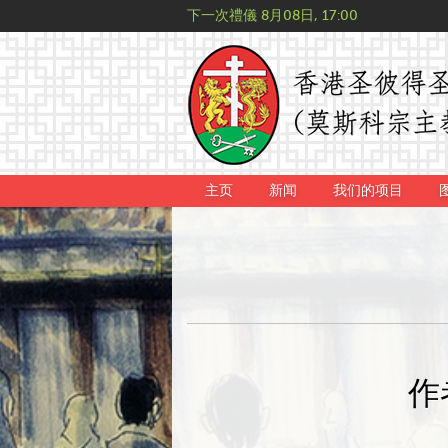
下一次禮儀
8月08日, 17:00
主页
新闻
我们的项目
作