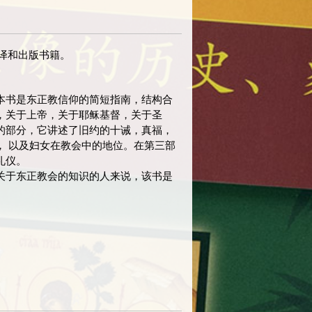
译和出版书籍。
本书是东正教信仰的简短指南，结构合
，关于上帝，关于耶稣基督，关于圣
的部分，它讲述了旧约的十诫，真福，
， 以及妇女在教会中的地位。在第三部
礼仪。
关于东正教会的知识的人来说，该书是