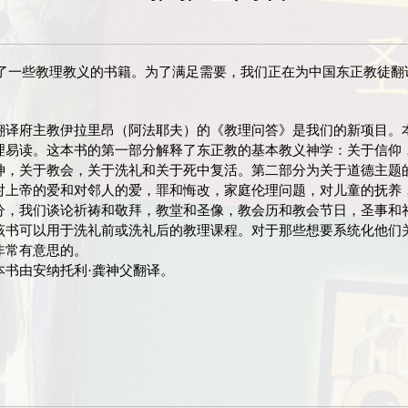
了一些教理教义的书籍。为了满足需要，我们正在为中国东正教徒翻
翻译府主教伊拉里昂（阿法耶夫）的《教理问答》是我们的新项目。
理易读。这本书的第一部分解释了东正教的基本教义神学：关于信仰
神，关于教会，关于洗礼和关于死中复活。第二部分为关于道德主题
对上帝的爱和对邻人的爱，罪和悔改，家庭伦理问题，对儿童的抚养
分，我们谈论祈祷和敬拜，教堂和圣像，教会历和教会节日，圣事和
该书可以用于洗礼前或洗礼后的教理课程。对于那些想要系统化他们
非常有意思的。
本书由安纳托利·龚神父翻译。