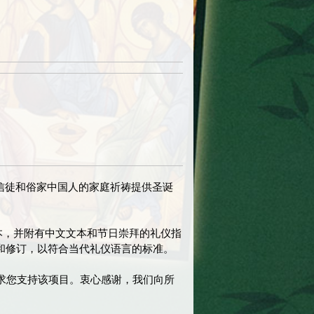
信徒和俗家中国人的家庭祈祷提供圣诞
刷本，并附有中文文本和节日崇拜的礼仪指
和修­订，以符合当代礼仪语言的标准。
请求您支持该项目。衷心感谢，我们向所