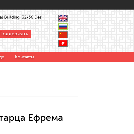
l Building, 32-36 Des
Поддержать
де
Контакты
старца Ефрема