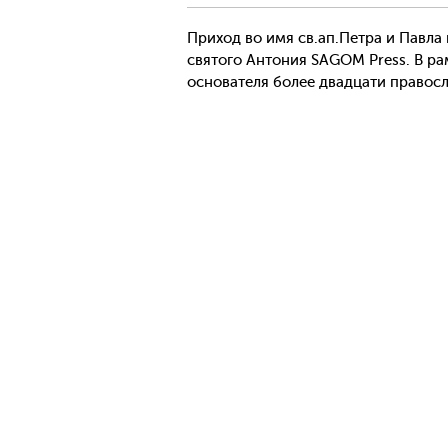
Приход во имя св.ап.Петра и Павла 
святого Антония SAGOM Press. В ра
основателя более двадцати правос