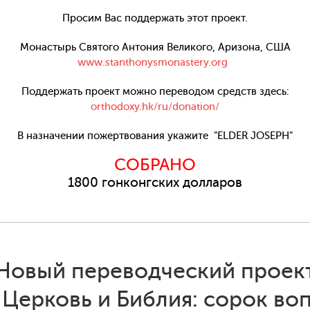
Просим Вас поддержать этот проект.
Монастырь Святого Антония Великого, Аризона, США
www.stanthonysmonastery.org
Поддержать проект можно переводом средств здесь:
orthodoxy.hk/ru/donation/
В назначении пожертвования укажите
"ELDER JOSEPH"
СОБРАНО
1800 гонконгских долларов
Новый переводческий проек
Церковь и Библия: сорок во