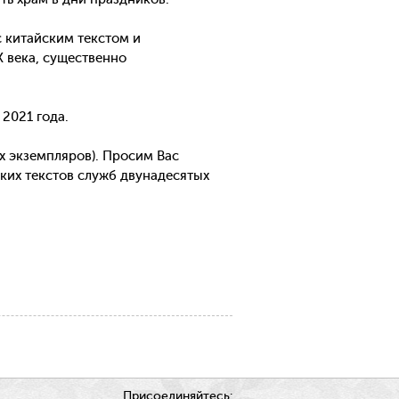
 китайским текстом и
 века, существенно
2021 года.
х экземпляров). Просим Вас
ких текстов служб двунадесятых
Присоединяйтесь: