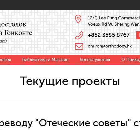
12/F, Lee Fung Commercia
Voeux Rd W, Sheung Wan
+852 3585 8767
church@orthodoxy.hk
оекты
Библиотека и Магазин
Богослужения
О Прихо
Текущие проекты
реводу "Отеческие советы" 