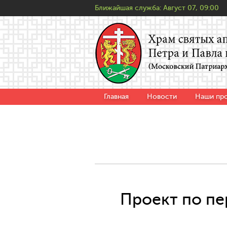
Ближайшая служба:
Август 07, 09:00
Главная
Новости
Наши пр
Проект по пе