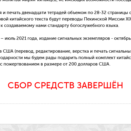
 и печать двенадцати тетрадей объемом по 28-32 страницы с
ой китайского текста будут переводы Пекинской Миссии XIX
к создаваемому нами стандарту богослужебного языка.
 июль 2021 года, издание сигнальных экземпляров - октябрь 
 США (перевод, редактирование, верстка и печать сигнальны
агодарности мы будем рады подарить полный комплект китайс
ас пожертвованием в размере от 200 долларов США.
СБОР СРЕДСТВ ЗАВЕРШЁН
t
ina
eibo