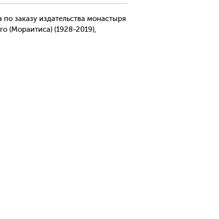
а по заказу издательства монастыря
о (Мораитиса) (1928-2019),