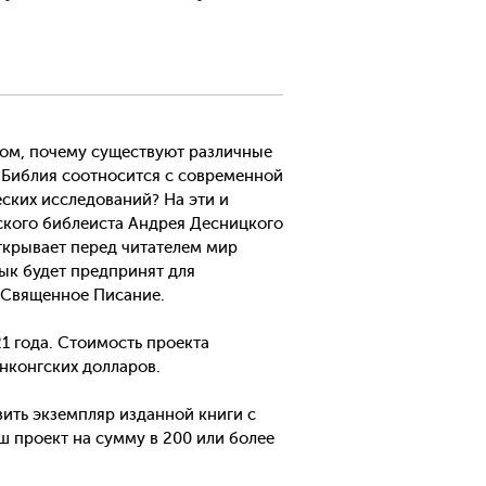
том, почему существуют различные
 Библия соотносится с современной
ских исследований? На эти и
йского библеиста Андрея Десницкого
открывает перед читателем мир
ык будет предпринят для
а Священное Писание.
1 года. Стоимость проекта
онконгских долларов.
ить экземпляр изданной книги с
 проект на сумму в 200 или более