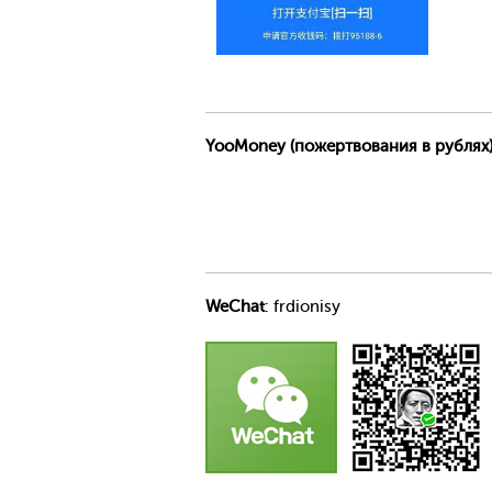
YooMoney (пожертвования в рублях
WeChat
:
frdionisy