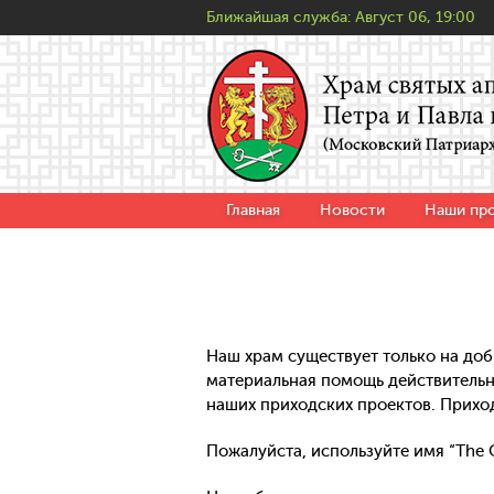
Ближайшая служба:
Август 06, 19:00
Главная
Новости
Наши пр
Наш храм существует только на доб
материальная помощь действительн
наших приходских проектов. Прихо
Пожалуйста, используйте имя “The O