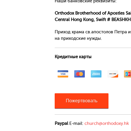
Наши банковские реквизиты:
Orthodox Brotherhood of Apostles Sai
Central Hong Kong, Swift # BEASHKH
Приход храма св.апостолов Петра и
на приходские нужды.
Кредитные карты
Пожертвовать
Paypal
E-mail:
church@orthodoxy.hk