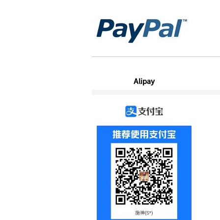
Alipay