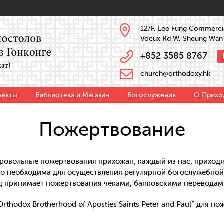
12/F, Lee Fung Commercia
Voeux Rd W, Sheung Wan
+852 3585 8767
church@orthodoxy.hk
оекты
Библиотека и Магазин
Богослужения
О Прихо
Пожертвование
ровольные пожертвования прихожан, каждый из нас, приходя 
о необходима для осуществления регулярной богослужебной 
д принимает пожертвования чеками, банковскими переводам
rthodox Brotherhood of Apostles Saints Peter and Paul” для 