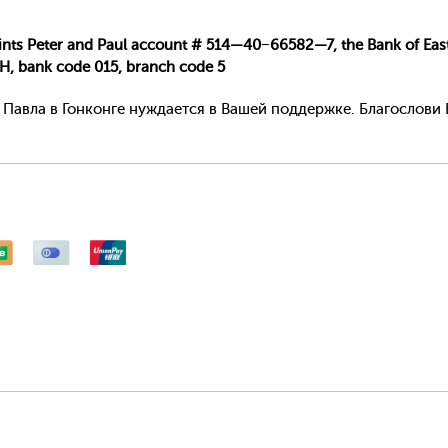
nts Peter and Paul account # 514—40−66582—7, the Bank of East 
H, bank code 015, branch code 5
 Павла в Гонконге нуждается в Вашей поддержке. Благослови