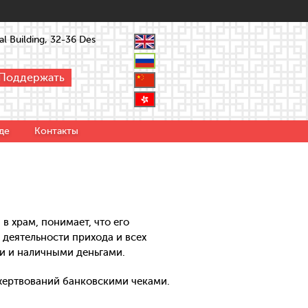
l Building, 32-36 Des
Поддержать
де
Контакты
в храм, понимает, что его
деятельности прихода и всех
и и наличными деньгами.
пожертвований банковскими чеками.