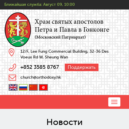
Ближайшая служба:
Август 09, 10:00
12/F, Lee Fung Commercial Building, 32-36 Des
Voeux Rd W, Sheung Wan
+852 3585 8767
Поддержать
church@orthodoxy.hk
Toggle
naviga
Новости