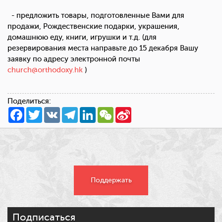
- предложить товары, подготовленные Вами для
продажи, Рождественские подарки, украшения,
домашнюю еду, книги, игрушки и т.д. (для
резервирования места направьте до 15 декабря Вашу
заявку по адресу электронной почты
church@orthodoxy.hk
)
Поделиться:
Facebook
Twitter
VK
Telegram
LinkedIn
WeChat
Sina
Weibo
Поддержать
Подписаться