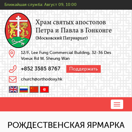
Ближайшая служба:
Август 09, 10:00
12/F, Lee Fung Commercial Building, 32-36 Des
Voeux Rd W, Sheung Wan
+852 3585 8767
Поддержать
church@orthodoxy.hk
Toggle
naviga
РОЖДЕСТВЕНСКАЯ ЯРМАРКА