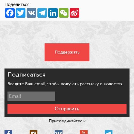
Поделиться:
Facebook
Twitter
VK
Telegram
LinkedIn
WeChat
Sina
Weibo
Поддержать
Подписаться
Введите Ваш email, чтобы получать рассылку о новостях
Отправить
Присоединяйтесь: