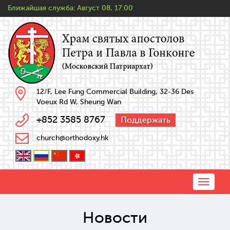
Ближайшая служба:
Август 08, 17:00
12/F, Lee Fung Commercial Building, 32-36 Des
Voeux Rd W, Sheung Wan
+852 3585 8767
Поддержать
church@orthodoxy.hk
Toggle
naviga
Новости