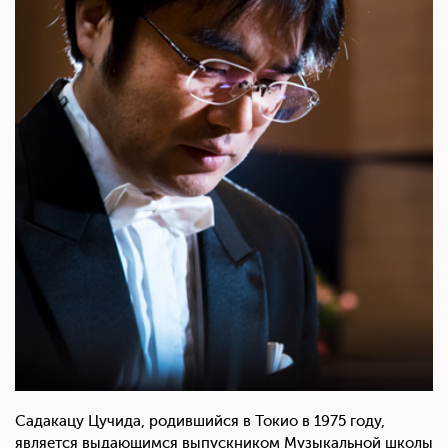
Садакацу Цучида, родившийся в Токио в 1975 году,
является выдающимся выпускником Музыкальной школы