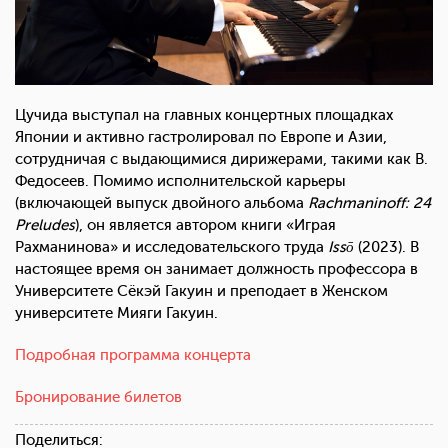
Цучида выступал на главных концертных площадках
Японии и активно гастролировал по Европе и Азии,
сотрудничая с выдающимися дирижерами, такими как В.
Федосеев. Помимо исполнительской карьеры
(включающей выпуск двойного альбома
Rachmaninoff: 24
Preludes
), он является автором книги «Играя
Рахманинова» и исследовательского труда
Issō
(2023). В
настоящее время он занимает должность профессора в
Университете Сёкэй Гакуин и преподает в Женском
университете Мияги Гакуин.
Подробная программа концерта
Бронирование билетов
Поделиться: