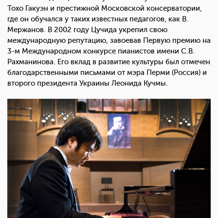
Тохо Гакуэн и престижной Московской консерватории,
где он обучался у таких известных педагогов, как В.
Мержанов. В 2002 году Цучида укрепил свою
международную репутацию, завоевав Первую премию на
3-м Международном конкурсе пианистов имени С.В.
Рахманинова. Его вклад в развитие культуры был отмечен
благодарственными письмами от мэра Перми (Россия) и
второго президента Украины Леонида Кучмы.