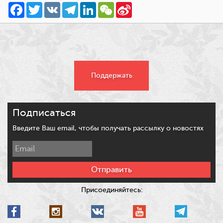
Facebook
Twitter
VK
Telegram
LinkedIn
WeChat
Sina
Weibo
Поддержать
Подписаться
Введите Ваш email, чтобы получать рассылку о новостях
Отправить
Присоединяйтесь: