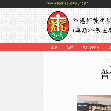
下一次禮儀
8月08日, 17:00
主頁
新聞
我們的項目
「
普