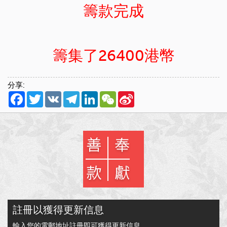
籌款完成
籌集了26400港幣
分享:
Facebook
Twitter
VK
Telegram
LinkedIn
WeChat
Sina
Weibo
註冊以獲得更新信息
輸入您的電郵地址註冊即可獲得更新信息