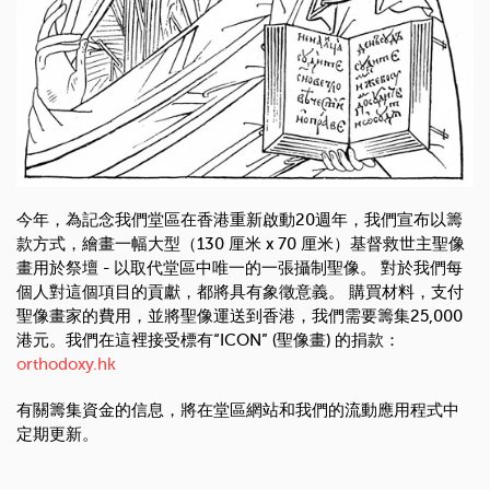
今年，為記念我們堂區在香港重新啟動20週年，我們宣布以籌
款方式，繪畫一幅大型（130 厘米 x 70 厘米）基督救世主聖像
畫用於祭壇 - 以取代堂區中唯一的一張攝制聖像。 對於我們每
個人對這個項目的貢獻，都將具有象徵意義。 購買材料，支付
聖像畫家的費用，並將聖像運送到香港，我們需要籌集25,000
港元。我們在這裡接受標有“ICON” (聖像畫) 的捐款：
orthodoxy.hk
有關籌集資金的信息，將在堂區網站和我們的流動應用程式中
定期更新。