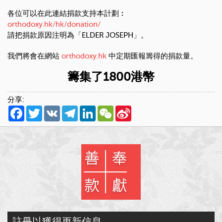
各位可以在此連結捐款支持本計劃︰
orthodoxy.hk/hk/donation/
請把捐款原因注明為「ELDER JOSEPH」。
我們將會在網站
orthodoxy.hk
中定期匯報籌得的捐款量。
籌集了1800港幣
分享:
Facebook
Twitter
VK
Telegram
LinkedIn
WeChat
Sina
Weibo
註冊以獲得更新信息