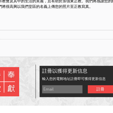
示教會及其中的生活的美麗，且有助於加強東正教。
我們將感謝您的
們將很高興以我們堂區的名義上傳您的照片至正教寫真。
t
ina
eibo
註冊以獲得更新信息
輸入您的電郵地址註冊即可獲得更新信息
註冊