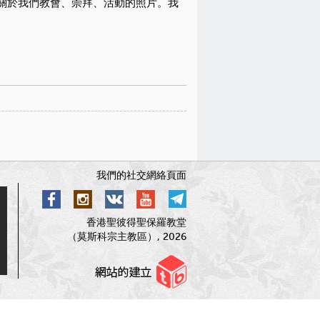
關於我們教會、崇拜、活動的照片。
我
我們的社交網絡頁面
香港聖彼得聖保羅教堂
（莫斯科宗主教區）, 2026