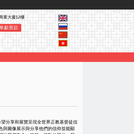
商業大廈12樓
奉獻善款
希望分享和展覽呈現全世界正教基督徒信
色與圖像展示與分享他們的信仰並能顯