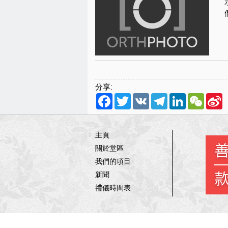
分享:
Facebook
Twitter
VK
Telegram
LinkedIn
WeCha
S
W
主頁
關於堂區
我們的項目
新聞
禮儀時間表