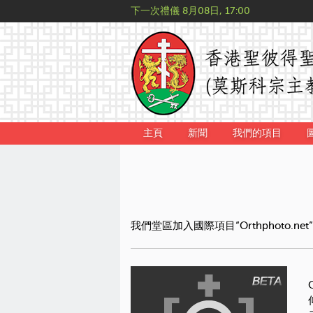
下一次禮儀
8月08日, 17:00
主頁
新聞
我們的項目
我們堂區加入國際項目“Orthphoto.