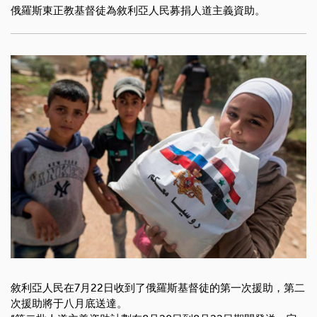
俄羅斯東正教基督徒為敘利亞人民募捐人道主義資助。
敘利亞人民在7月22日收到了俄羅斯基督徒的第一次援助，第二
次援助將于八月底送達。