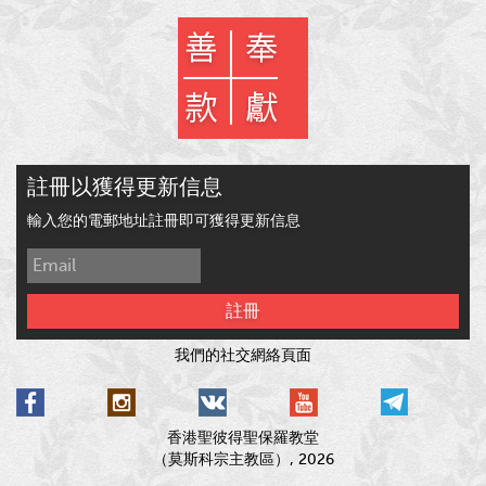
註冊以獲得更新信息
輸入您的電郵地址註冊即可獲得更新信息
註冊
我們的社交網絡頁面
香港聖彼得聖保羅教堂
（莫斯科宗主教區）, 2026