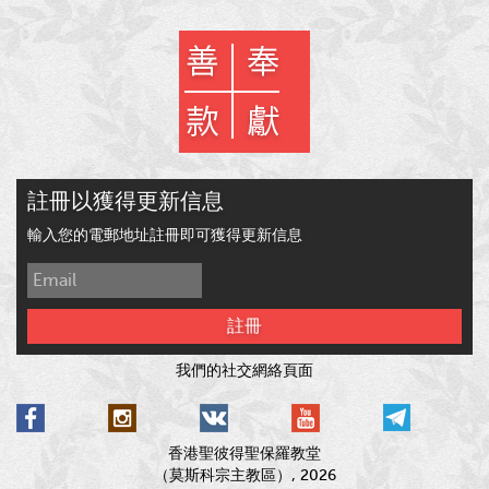
註冊以獲得更新信息
輸入您的電郵地址註冊即可獲得更新信息
註冊
我們的社交網絡頁面
香港聖彼得聖保羅教堂
（莫斯科宗主教區）, 2026