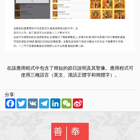
在該應用程式中包含了簡短的節日說明及其聖像。應用程式可
使用三種語言（英文、漢語正體字和簡體字）。
分享:
Facebook
Twitter
VK
Telegram
LinkedIn
WeChat
Sina
Weibo