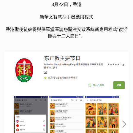
8月22日，香港
新華文智慧型手機應用程式
香港聖使徒彼得與保羅堂區請您關注安致系統新應用程式“復活
節與十二大節日”。