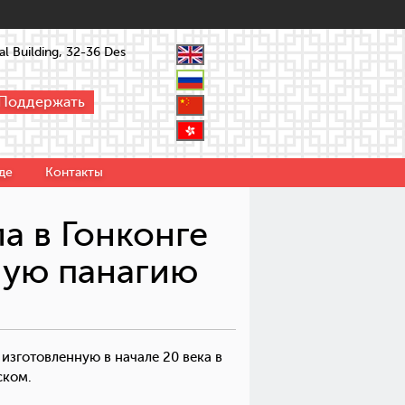
l Building, 32-36 Des
Поддержать
де
Контакты
а в Гонконге
ную панагию
изготовленную в начале 20 века в
ском.