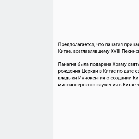
Предполагается, что панагия прин
Китае, возглавлявшему XVIII Пекин
Панагия была подарена Храму святы
рождения Церкви в Китае по дате с
владыки Иннокентия о создании Ки
миссионерского служения 