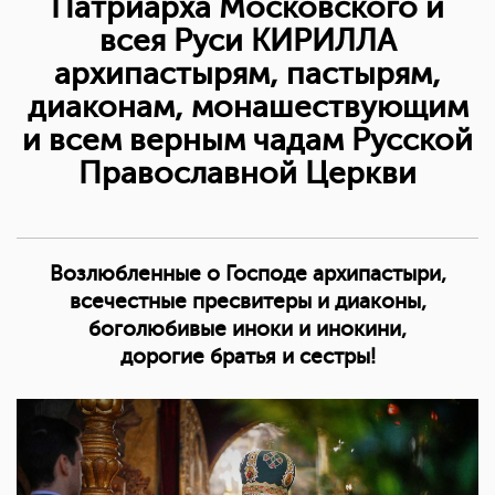
Патриарха Московского и
всея Руси КИРИЛЛА
архипастырям, пастырям,
диаконам, монашествующим
и всем верным чадам Русской
Православной Церкви
Возлюбленные о Господе архипастыри,
всечестные пресвитеры и диаконы,
боголюбивые иноки и инокини,
дорогие братья и сестры!