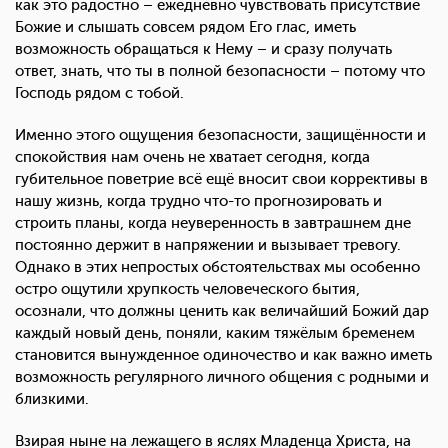
как это радостно – ежедневно чувствовать присутствие
Божие и слышать совсем рядом Его глас, иметь
возможность обращаться к Нему – и сразу получать
ответ, знать, что ты в полной безопасности – потому что
Господь рядом с тобой.
Именно этого ощущения безопасности, защищённости и
спокойствия нам очень не хватает сегодня, когда
губительное поветрие всё ещё вносит свои коррективы в
нашу жизнь, когда трудно что-то прогнозировать и
строить планы, когда неуверенность в завтрашнем дне
постоянно держит в напряжении и вызывает тревогу.
Однако в этих непростых обстоятельствах мы особенно
остро ощутили хрупкость человеческого бытия,
осознали, что должны ценить как величайший Божий дар
каждый новый день, поняли, каким тяжёлым бременем
становится вынужденное одиночество и как важно иметь
возможность регулярного личного общения с родными и
близкими.
Взирая ныне на лежащего в яслях Младенца Христа, на