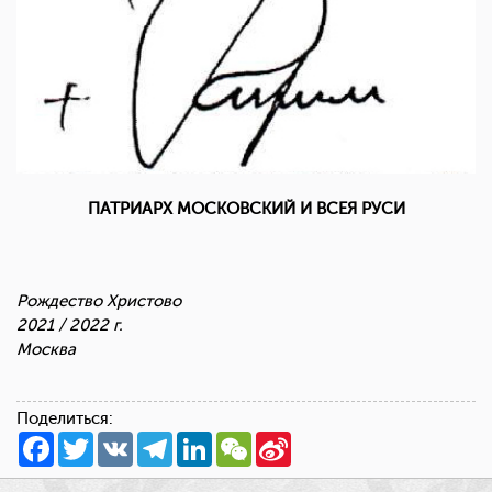
ПАТРИАРХ МОСКОВСКИЙ И ВСЕЯ РУСИ
Рождество Христово
2021 / 2022 г.
Москва
Поделиться:
Facebook
Twitter
VK
Telegram
LinkedIn
WeChat
Sina
Weibo