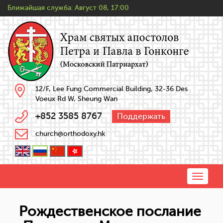
Ближайшая служба:
Август 08, 17:00
12/F, Lee Fung Commercial Building, 32-36 Des
Voeux Rd W, Sheung Wan
+852 3585 8767
Поддержать
church@orthodoxy.hk
Toggle
naviga
Рождественское послание