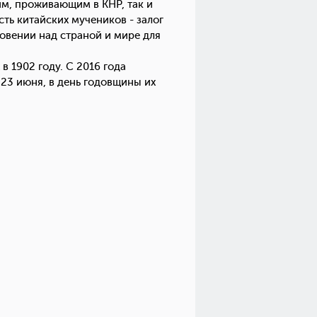
им, проживающим в КНР, так и
ть китайских мучеников - залог
овении над страной и мире для
 1902 году. С 2016 года
23 июня, в день годовщины их