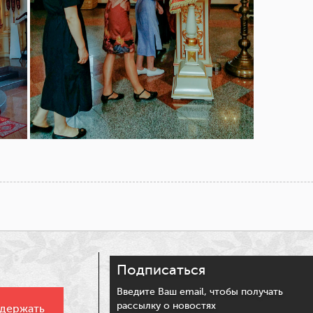
t
ina
eibo
Подписаться
Введите Ваш email, чтобы получать
рассылку о новостях
держать