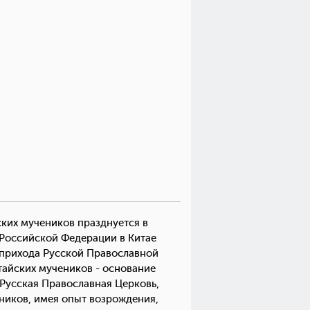
ких мучеников празднуется в
 Российской Федерации в Китае
 прихода Русской Православной
тайских мучеников - основание
 Русская Православная Церковь,
ников, имея опыт возрождения,