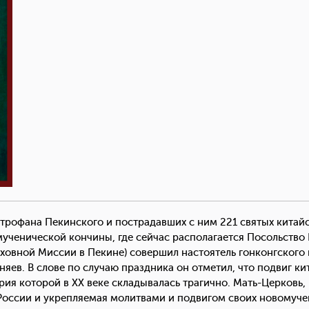
рофана Пекинского и пострадавших с ним 221 святых китайс
мученической кончины, где сейчас располагается Посольство
ховной Миссии в Пекине) совершил настоятель гонконгского
ев. В слове по случаю праздника он отметил, что подвиг ки
рия которой в XX веке складывалась трагично. Мать-Церковь,
России и укрепляемая молитвами и подвигом своих новомуче