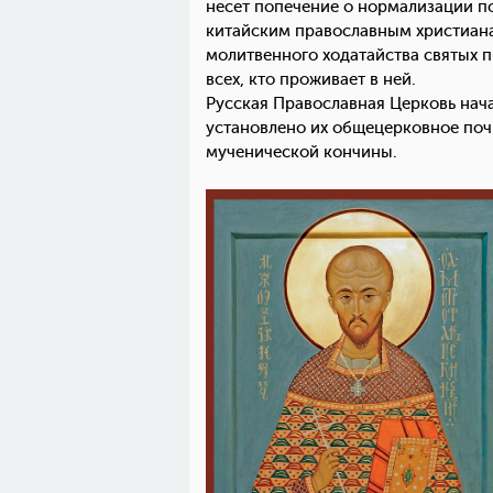
несет попечение о нормализации п
китайским православным христианам
молитвенного ходатайства святых 
всех, кто проживает в ней.
Русская Православная Церковь нача
установлено их общецерковное почи
мученической кончины.