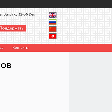
l Building, 32-36 Des
Поддержать
де
Контакты
ков