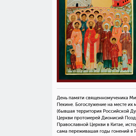
День памяти священномученика Мит
Пекине. Богослужение на месте их 
(бывшая территория Российской Ду
Церкви протоиерей Дионисий Поздня
Православной Церкви в Китае, исто
сама переживашая годы гонений в 