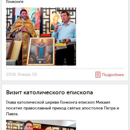
Гонконге
2018, Январь 02
Подробнее
Визит католического епископа
Глава католической церкви Гонконга епископ Михаил
посетил православный приход святых апостолов Петра и
Павла.