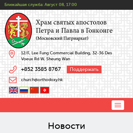
Ближайшая служба:
Август 08, 17:00
12/F, Lee Fung Commercial Building, 32-36 Des
Voeux Rd W, Sheung Wan
+852 3585 8767
Поддержать
church@orthodoxy.hk
Toggle
naviga
Новости