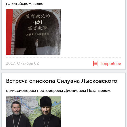
на китайском языке
2017, Октябрь 02
Подробнее
Встреча епископа Силуана Лысковского
с миссионером протоиереем Дионисием Поздняевым