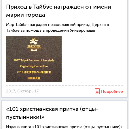
Приход в Тайбэе награжден от имени
мэрии города
Мэр Тайбэя наградил православный приход Церкви в
Тайбэе за помощь в проведении Универсиады
2017, Октябрь 17
Подробнее
«101 христианская притча (отцы-
пустынники)»
Издана книга «101 христианская притча (отцы-пустынники)»