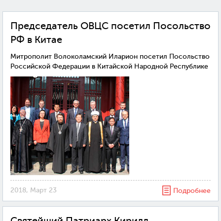
Председатель ОВЦС посетил Посольство
РФ в Китае
Митрополит Волоколамский Иларион посетил Посольство
Российской Федерации в Китайской Народной Республике
2018, Март 23
Подробнее
Святейший Патриарх Кирилл