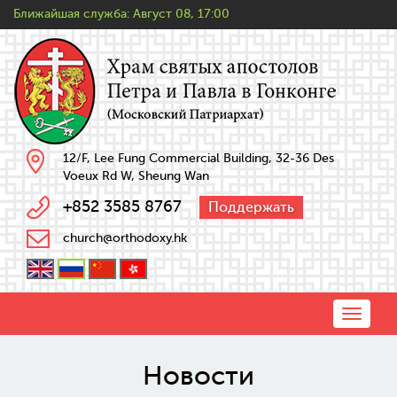
Ближайшая служба:
Август 08, 17:00
12/F, Lee Fung Commercial Building, 32-36 Des
Voeux Rd W, Sheung Wan
+852 3585 8767
Поддержать
church@orthodoxy.hk
Toggle
naviga
Новости