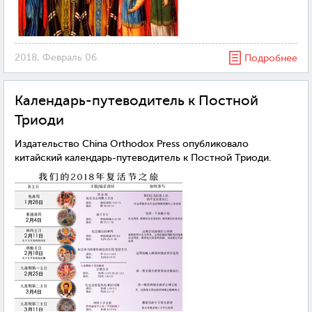
2018, Февраль 06
Подробнее
Календарь-путеводитель к Постной
Триоди
Издательство China Orthodox Press опубликовало
китайский календарь-путеводитель к Постной Триоди.