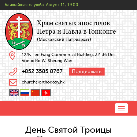
Ближайшая служба:
Август 11, 19:00
12/F, Lee Fung Commercial Building, 32-36 Des
Voeux Rd W, Sheung Wan
+852 3585 8767
Поддержать
church@orthodoxy.hk
Toggle
naviga
День Святой Троицы