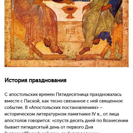
История празднования
С апостольских времен Пятидесятница праздновалась
вместе с Пасхой, как тесно связанное с ней священное
событие. В «Апостольских постановлениях» –
историческом литературном памятнике IV в., от лица
апостолов говорится: «спустя десять дней по Вознесении
бывает пятидесятый день от первого Дня