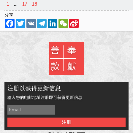
1
...
17
18
分享:
Facebook
Twitter
VK
Telegram
LinkedIn
WeChat
Sina
Weibo
注册以获得更新信息
输入您的电邮地址注册即可获得更新信息
注册