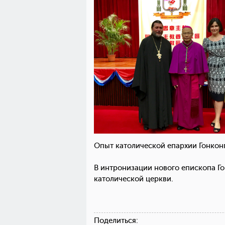
Опыт католической епархии Гонконг
В интронизации нового епископа Го
католической церкви.
Поделиться: