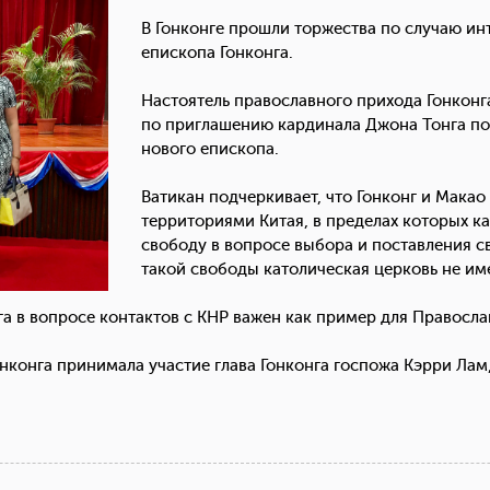
В Гонконге прошли торжества по случаю ин
епископа Гонконга.
Настоятель православного прихода Гонкон
по приглашению кардинала Джона Тонга п
нового епископа.
Ватикан подчеркивает, что Гонконг и Мака
территориями Китая, в пределах которых к
свободу в вопросе выбора и поставления с
такой свободы католическая церковь не име
а в вопросе контактов с КНР важен как пример для Правосла
нконга принимала участие глава Гонконга госпожа Кэрри Ла