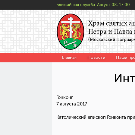
Ближайшая служба:
Август 08, 17:00
Главная
Новости
Наши пр
Инт
Гонконг
7 августа 2017
Католический епископ Гонконга пр