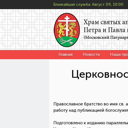
Ближайшая служба:
Август 09, 10:00
Главная
Новости
Наши пр
Церковнос
Православное братство во имя св. 
работу над публикацией богослужеб
Подготовлено к изданию параллель