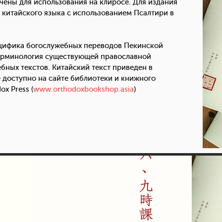
чены для использования на клиросе. Для издания
о китайского языка с использованием Псалтири в
ецифика богослужебных переводов Пекинской
терминология существующей православной
ных текстов. Китайский текст приведен в
 доступно на сайте библиотеки и книжного
x Press (
www.orthodoxbookshop.asia
)