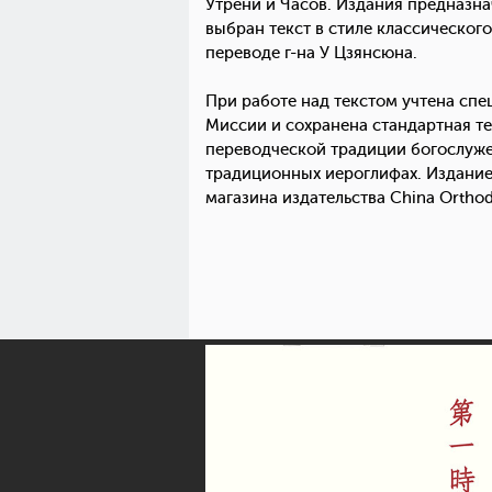
Утрени и Часов. Издания предназна
выбран текст в стиле классическог
переводе г-на У Цзянсюна.
При работе над текстом учтена сп
Миссии и сохранена стандартная 
переводческой традиции богослужеб
традиционных иероглифах. Издание
магазина издательства China Orthodo