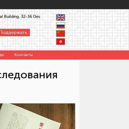
l Building, 32-36 Des
Поддержать
де
Контакты
следования