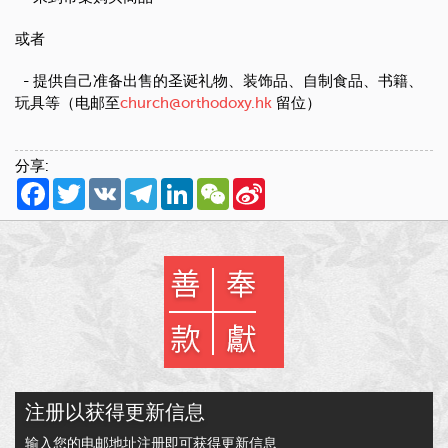
或者
- 提供自己准备出售的圣诞礼物、装饰品、自制食品、书籍、
玩具等（电邮至
church@orthodoxy.hk
留位
）
分享:
Facebook
Twitter
VK
Telegram
LinkedIn
WeChat
Sina
Weibo
注册以获得更新信息
输入您的电邮地址注册即可获得更新信息