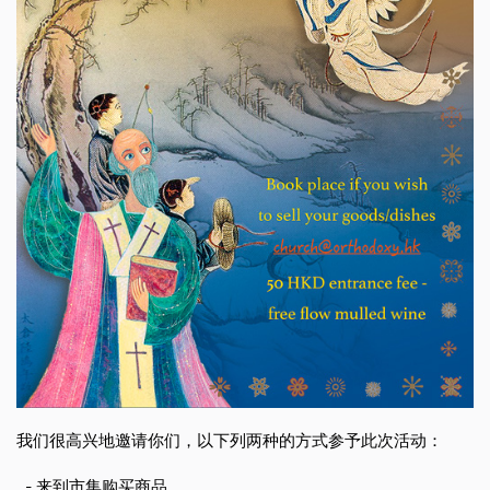
我们很高兴地邀请你们，以下列两种的方式参予此次活动：
- 来到市集购买商品