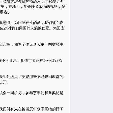
，恩赐予所有信仰祂的人，并获得了不
这里，在地上，学会呼吸永恒的气息，
脱
承者。
般恐惧。为回应神性的爱，我们被召唤
们应该对我们周围的人施以仁爱。为回应
上合唱，和着全体无形天军一同赞颂主
样不会止息，那怕世界正在经受致命流
去生计的人，安慰那些不能来到教堂的
走开。
机会一同祈祷，参与事奉礼和圣奥秘是
我们所有人在祂国度中永不完结的日子