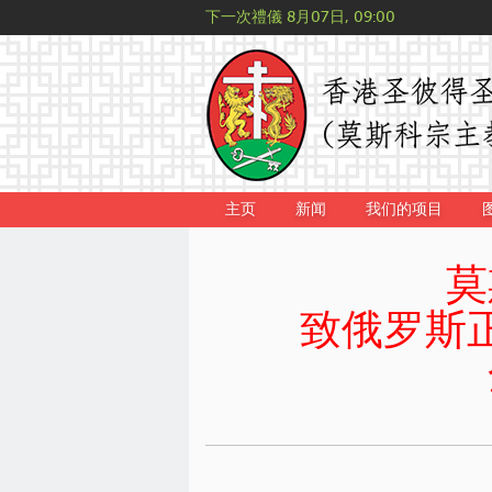
下一次禮儀
8月07日, 09:00
主页
新闻
我们的项目
莫
致俄罗斯