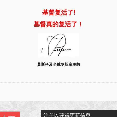
基督复活了!
基督真的复活了！
莫斯科及全俄罗斯宗主教
t
ina
eibo
注册以获得更新信息