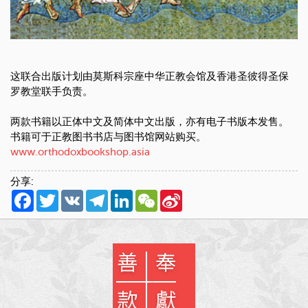
这联合出版计划由莫斯科宗座中华正教会馆及香港圣彼得圣保
罗教堂联手负责。
两款书籍以正体中文及简体中文出版，亦有电子书版本发售。
书籍可于正教图书书店与图书馆网站购买。
www.orthodoxbookshop.asia
分享:
Facebook
Twitter
VK
Telegram
LinkedIn
WeChat
Sina
Weibo