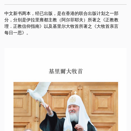
中文新书​​两本，经已出版，是在香港的联合出版计划之一部
分，分别是伊拉里雍都主教（阿尔菲耶夫）所著之《正教教
理．正教信仰指南》以及基里尔大牧首所著之《大牧首亲言
每日一思》。