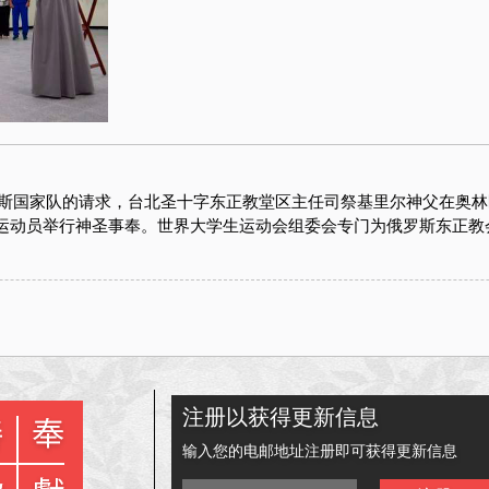
俄罗斯国家队的请求，台北圣十字东正教堂区主任司祭基里尔神父在奥
运动员举行神圣事奉。世界大学生运动会组委会专门为俄罗斯东正教
t
ina
eibo
注册以获得更新信息
输入您的电邮地址注册即可获得更新信息