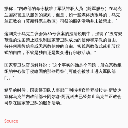
据称，“内政部的命令核准了军队神职人员（随军服务）在乌克
兰国家警卫队服务的规则，但是，如一些媒体所报导的，乌克
兰正教会（莫斯科宗主教区）司祭的服务活动并未被禁止。”
这则关于乌克兰议会第35号议案的澄清说明中，强调了“没有规
范性的法案禁止或限制国家警卫队成员的信仰和宗教的自由、
持任何宗教信仰或无宗教信仰的自由、实践宗教仪式或礼节仪
式的自由，不管是独自还是聚众进行宗教活动。”
国家警卫队官员解释说：“这个事实的确是个问题，所在宗教组
织的中心位于侵略国的那些司祭们可能会被禁止进入军队部
门。”
稍早的时候，国家警卫队人事部门副指挥官雅罗斯拉夫·斯坡达
宣称乌克兰内政部部长阿尔森·阿瓦科夫已经禁止乌克兰正教会
司祭在国家警卫队的服务活动。
Source