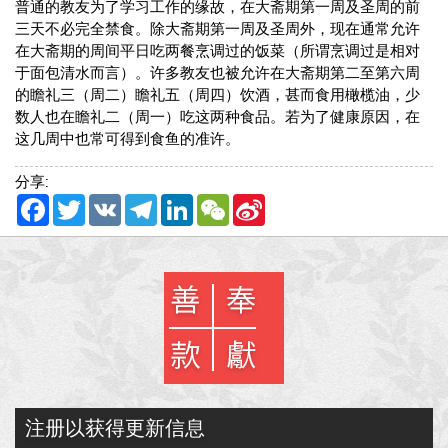
普通的教友为了学习工作的缘故，在大斋期第一周及圣周的前
三天不必完全禁食。除大斋期第一周及圣周外，现在通常允许
在大斋期的周间平日吃两餐烹调过的饭菜（所谓烹调过是相对
于面包清水而言）。许多教友也被允许在大斋期第二至第六周
的瞻礼三（周二）瞻礼五（周四）饮酒，甚而食用橄榄油，少
数人也在瞻礼二（周一）吃这两种食品。若为了健康原因，在
这几周中也常可得到食鱼的准许。
分享:
Facebook
Twitter
VK
Telegram
LinkedIn
WeChat
Sina
Weibo
注册以获得更新信息