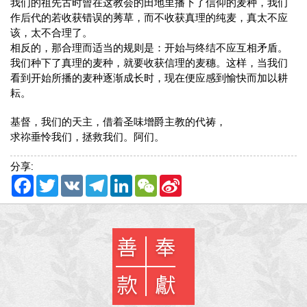
我们的祖先古时曾在这教会的田地里播下了信仰的麦种，我们
作后代的若收获错误的莠草，而不收获真理的纯麦，真太不应
该，太不合理了。
相反的，那合理而适当的规则是：开始与终结不应互相矛盾。
我们种下了真理的麦种，就要收获信理的麦穗。这样，当我们
看到开始所播的麦种逐渐成长时，现在便应感到愉快而加以耕
耘。
基督，我们的天主，借着圣味增爵主教的代祷，
求祢垂怜我们，拯救我们。阿们。
分享:
Facebook
Twitter
VK
Telegram
LinkedIn
WeChat
Sina
Weibo