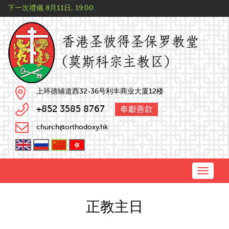
下一次禮儀
8月11日, 19:00
上环德辅道西32-36号利丰商业大厦12楼
+852 3585 8767
奉獻善款
church@orthodoxy.hk
Toggle
naviga
正教主日