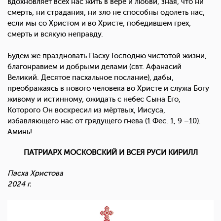
вдохновляет всех нас жить в вере и любви, зная, что ни
смерть, ни страдания, ни зло не способны одолеть нас,
если мы со Христом и во Христе, победившем грех,
смерть и всякую неправду.
Будем же праздновать Пасху Господню чистотой жизни,
благонравием и добрыми делами (свт. Афанасий
Великий. Десятое пасхальное послание), дабы,
преображаясь в нового человека во Христе и служа Богу
живому и истинному, ожидать с небес Сына Его,
Которого Он воскресил из мёртвых, Иисуса,
избавляющего нас от грядущего гнева (1 Фес. 1, 9 –10).
Аминь!
ПАТРИАРХ МОСКОВСКИЙ И ВСЕЯ РУСИ КИРИЛЛ
Пасха Христова
2024 г.