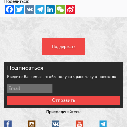
Поделиться:
Facebook
Twitter
VK
Telegram
LinkedIn
WeChat
Sina
Weibo
Поддержать
Подписаться
Введите Ваш email, чтобы получать рассылку о новостях
Отправить
Присоединяйтесь: