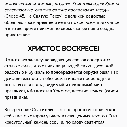
человеческие и земные, но даже Христовы и для Христа
совершаемые, сколько солнце превосходит звезды
(Слово 45. На Святую Пасху), с великой радостью
обращаю к вам древнее и вечно новое, всем привычное
и в то же время неизменно окрыляющее наши сердца
приветствие:
ХРИСТОС ВОСКРЕСЕ!
В этих двух жизнеутверждающих словах содержится
столько силы, что от них лица людей сияют духовной
радостью и буквально преображается окружающая нас
действительность: небо, земля и даже преисподняя
исполняются света, видимый и невидимый мир
празднует, ибо восстал Христос, веселие вечное (канон
праздника).
Воскресение Спасителя – это не просто историческое
событие, о котором узнаём из священных текстов. Это
краеугольный камень веры и, по слову святителя