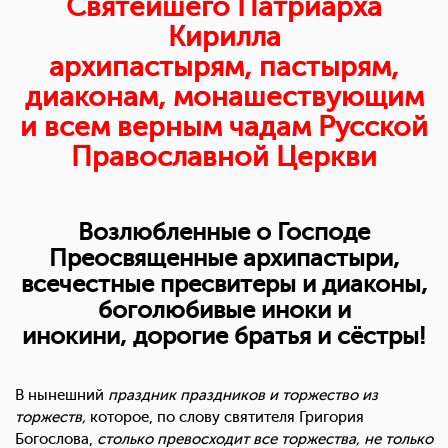
Святейшего Патриарха
Кирилла
архипастырям, пастырям,
диаконам, монашествующим
и всем верным чадам Русской
Православной Церкви
Возлюбленные о Господе
Преосвященные архипастыри,
всечестные пресвитеры и диаконы,
боголюбивые иноки и
инокини,
дорогие братья и сёстры!
В
нынешний
праздник праздников и торжество из
торжеств,
которое, по слову святителя Григория
Богослова,
столько превосходит все торжества, не только