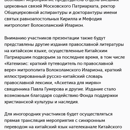
церковных связей Московского Патриархата, ректор
Общецерковной аспирантуры и докторантуры имени
святых равноапостольных Кирилла и Мефодия
митрополит Волоколамский Иларион.
Вниманию участников презентации также будут
представлены другие издания православной литературы
на китайском языке, осуществленные Китайским
Патриаршим подворьем за последнее время, в том числе
«Катехизис: краткий путеводитель по православной
вере» митрополита Волоколамского Илариона, краткий
иллюстрированный русско-китайский словарь
православной лексики, «Аскетика для мирян»
священника Павла Гумерова и другие. Издание стало
возможным благодаря содействию Фонда поддержки
христианской культуры и наследия.
Для иногородних участников будет осуществляться
прямая трансляция мероприятия с синхронным
переводом на китайский язык нателеканале Китайского