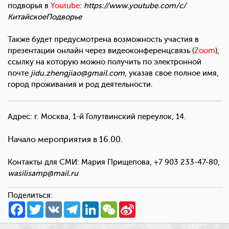
подворья в
Youtube
:
https://www.youtube.com/c/
КитайскоеПодворье
Также будет предусмотрена возможность участия в
презентации онлайн через видеоконференцсвязь (
Zoom
),
ссылку на которую можно получить по электронной
почте
jidu.zhengjiao@gmail.com
, указав свое полное имя,
город проживания и род деятельности.
Адрес: г. Москва, 1-й Голутвинский переулок, 14.
Начало мероприятия в 16.00.
Контакты для СМИ:
Мария Прищепова, +7 903 233-47-80,
wasilisamp@mail.ru
Поделиться:
Facebook
Twitter
VK
Telegram
LinkedIn
WeChat
Sina
Weibo