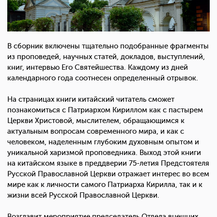
В сборник включены тщательно подобранные фрагменты
из проповедей, научных статей, докладов, выступлений,
книг, интервью Его Святейшества. Каждому из дней
календарного года соотнесен определенный отрывок.
На страницах книги китайский читатель сможет
познакомиться с Патриархом Кириллом как с пастырем
Церкви Христовой, мыслителем, обращающимся к
актуальным вопросам современного мира, и как с
человеком, наделенным глубоким духовным опытом и
уникальной харизмой проповедника. Выход этой книги
на китайском языке в преддверии 75-летия Предстоятеля
Русской Православной Церкви отражает интерес во всем
мире как к личности самого Патриарха Кирилла, так и к
жизни всей Русской Православной Церкви.
Возглавит мероприятие председатель Отдела внешних