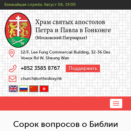
Ближайшая служба:
Август 06, 19:00
12/F, Lee Fung Commercial Building, 32-36 Des
Voeux Rd W, Sheung Wan
+852 3585 8767
Поддержать
church@orthodoxy.hk
Toggle
naviga
Сорок вопросов о Библии