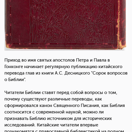
Приход во имя святых апостолов Петра и Павла в
Гонконге начинает регулярную публикацию китайского
перевода глав из книги А.С. Десницкого "Сорок вопросов
о Библии".
Читатели Библии ставят перед собой вопросы о том,
почему существуют различные переводы, как
сформировался канон Священного Писания, как Библия
соотносится с современной наукой, можно ли
признавать Библию источником для исторических
исследований. Китайские читатели впервые
познакомятся с православной библеистикой на родном