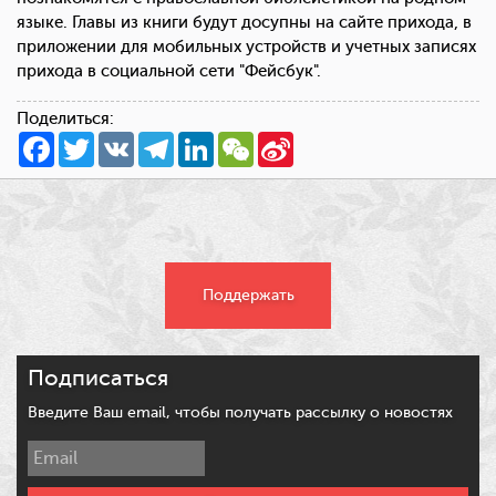
языке. Главы из книги будут досупны на сайте прихода, в
приложении для мобильных устройств и учетных записях
прихода в социальной сети "Фейсбук".
Поделиться:
Facebook
Twitter
VK
Telegram
LinkedIn
WeChat
Sina
Weibo
Поддержать
Подписаться
Введите Ваш email, чтобы получать рассылку о новостях